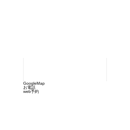
おち内科・ペインクリニック
〒790-
0923 松山市北久米町732-1
TEL 089-
960-1218
©2025 ochi-cln.com. All rights reserved.
GoogleMap
お電話
web予約